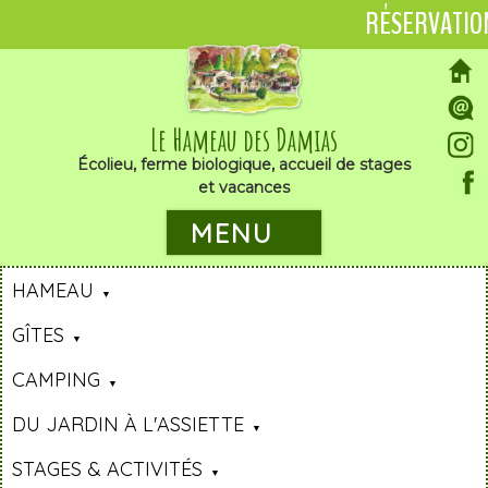
RÉSERVATIO
Le Hameau des Damias
Écolieu, ferme biologique, accueil de stages
et vacances
MENU
HAMEAU
GÎTES
CAMPING
DU JARDIN À L'ASSIETTE
STAGES & ACTIVITÉS