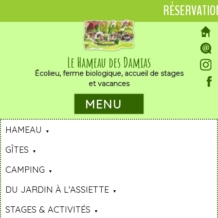
RÉSERVATIO
Le Hameau des Damias
Écolieu, ferme biologique, accueil de stages
et vacances
MENU
HAMEAU
GÎTES
CAMPING
DU JARDIN À L'ASSIETTE
STAGES & ACTIVITÉS