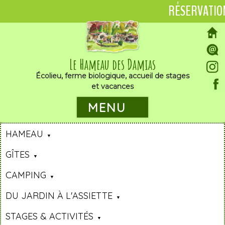
RÉSERVATIO
Le Hameau des Damias
Écolieu, ferme biologique, accueil de stages
et vacances
MENU
HAMEAU
GÎTES
CAMPING
DU JARDIN À L'ASSIETTE
STAGES & ACTIVITÉS