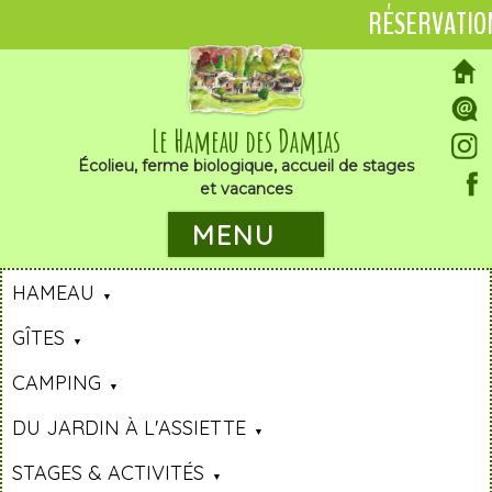
RÉSERVATIO
Le Hameau des Damias
Écolieu, ferme biologique, accueil de stages
et vacances
MENU
HAMEAU
GÎTES
CAMPING
DU JARDIN À L'ASSIETTE
STAGES & ACTIVITÉS