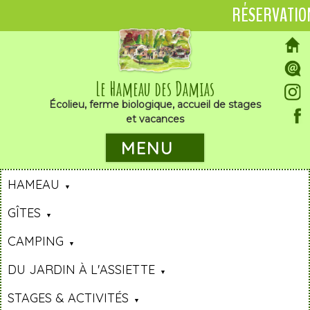
RÉSERVATIO
Le Hameau des Damias
Écolieu, ferme biologique, accueil de stages
et vacances
MENU
HAMEAU
GÎTES
CAMPING
DU JARDIN À L'ASSIETTE
STAGES & ACTIVITÉS