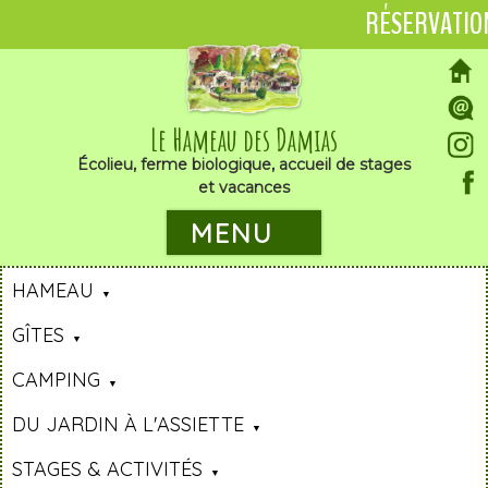
RÉSERVATIO
Le Hameau des Damias
Écolieu, ferme biologique, accueil de stages
et vacances
MENU
HAMEAU
GÎTES
CAMPING
DU JARDIN À L'ASSIETTE
STAGES & ACTIVITÉS