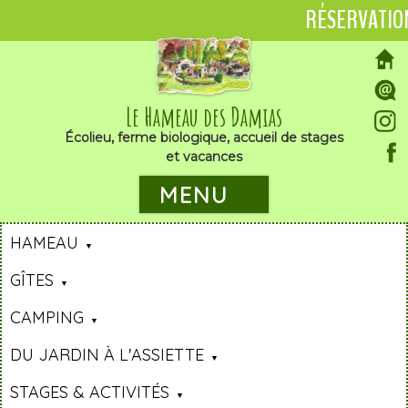
RÉSERVATIO
Le Hameau des Damias
Écolieu, ferme biologique, accueil de stages
et vacances
MENU
HAMEAU
GÎTES
CAMPING
DU JARDIN À L'ASSIETTE
STAGES & ACTIVITÉS