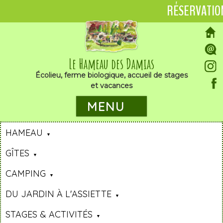
RÉSERVATIO
Le Hameau des Damias
Écolieu, ferme biologique, accueil de stages
et vacances
MENU
HAMEAU
GÎTES
CAMPING
DU JARDIN À L'ASSIETTE
STAGES & ACTIVITÉS