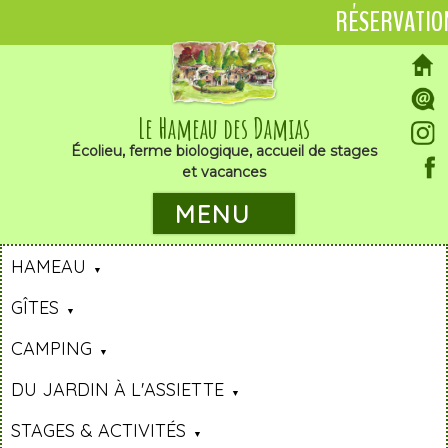
RÉSERVATIO
Le Hameau des Damias
Écolieu, ferme biologique, accueil de stages
et vacances
MENU
HAMEAU
GÎTES
CAMPING
DU JARDIN À L'ASSIETTE
STAGES & ACTIVITÉS