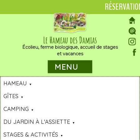
RÉSERVATIO
Le Hameau des Damias
Écolieu, ferme biologique, accueil de stages
et vacances
MENU
HAMEAU
GÎTES
CAMPING
DU JARDIN À L'ASSIETTE
STAGES & ACTIVITÉS