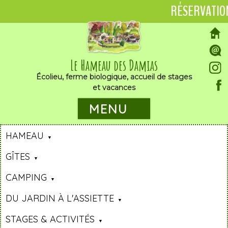
RÉSERVATIO
Le Hameau des Damias
Écolieu, ferme biologique, accueil de stages
et vacances
MENU
HAMEAU
GÎTES
CAMPING
DU JARDIN À L'ASSIETTE
STAGES & ACTIVITÉS