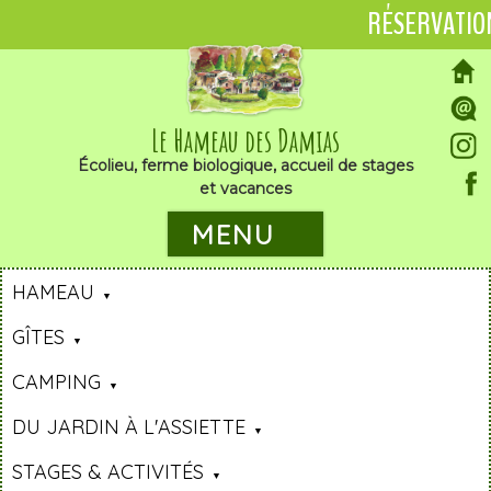
RÉSERVATIO
Le Hameau des Damias
Écolieu, ferme biologique, accueil de stages
et vacances
MENU
HAMEAU
GÎTES
CAMPING
DU JARDIN À L'ASSIETTE
STAGES & ACTIVITÉS