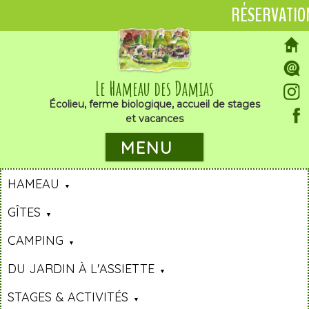
RÉSERVATIO
Le Hameau des Damias
Écolieu, ferme biologique, accueil de stages
et vacances
MENU
HAMEAU
GÎTES
CAMPING
DU JARDIN À L'ASSIETTE
STAGES & ACTIVITÉS