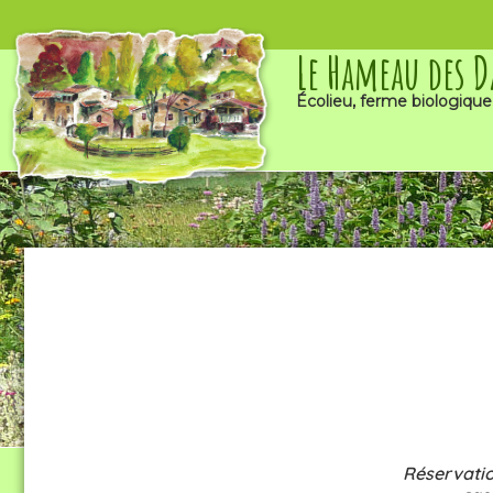
Le Hameau des 
Écolieu, ferme biologique
Réservatio