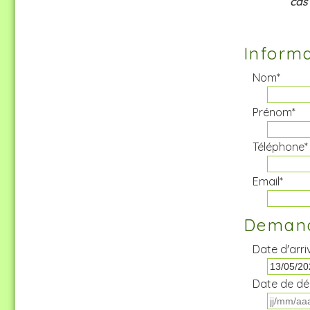
cas
Informa
Nom*
Prénom*
Téléphone*
Email*
Demand
Date d'arri
Date de dé