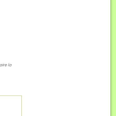
ire la