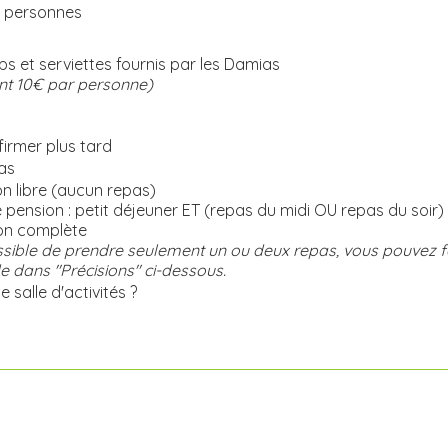
 personnes
s et serviettes fournis par les Damias
t 10€ par personne)
irmer plus tard
as
n libre (aucun repas)
pension : petit déjeuner ET (repas du midi OU repas du soir)
on complète
ossible de prendre seulement un ou deux repas, vous pouvez fa
dans "Précisions" ci-dessous.
 salle d'activités ?