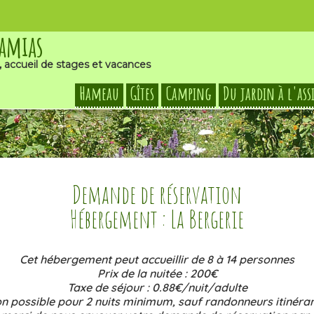
Damias
, accueil de stages et vacances
Hameau
Gîtes
Camping
Du jardin à l'ass
Demande de réservation
Hébergement : La Bergerie
Cet hébergement peut accueillir de 8 à 14 personnes
Prix de la nuitée : 200€
Taxe de séjour : 0.88€/nuit/adulte
n possible pour 2 nuits minimum, sauf randonneurs itinéran