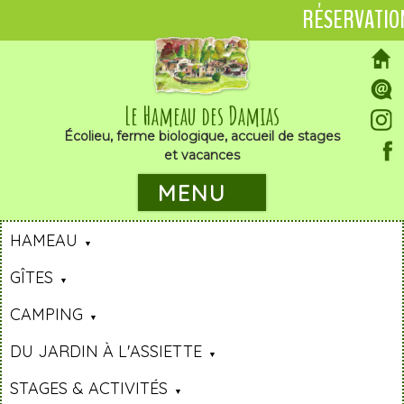
RÉSERVATIO
Le Hameau des Damias
Écolieu, ferme biologique, accueil de stages
et vacances
MENU
HAMEAU
GÎTES
CAMPING
DU JARDIN À L'ASSIETTE
STAGES & ACTIVITÉS