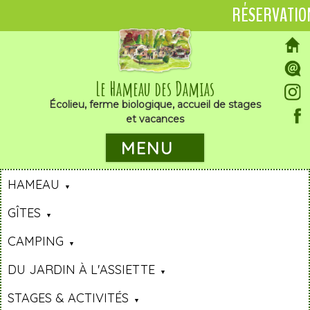
RÉSERVATIO
Le Hameau des Damias
Écolieu, ferme biologique, accueil de stages
et vacances
MENU
HAMEAU
GÎTES
CAMPING
DU JARDIN À L'ASSIETTE
STAGES & ACTIVITÉS