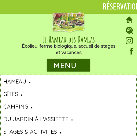
RÉSERVATIO
Le Hameau des Damias
Écolieu, ferme biologique, accueil de stages
et vacances
MENU
HAMEAU
GÎTES
CAMPING
DU JARDIN À L'ASSIETTE
STAGES & ACTIVITÉS