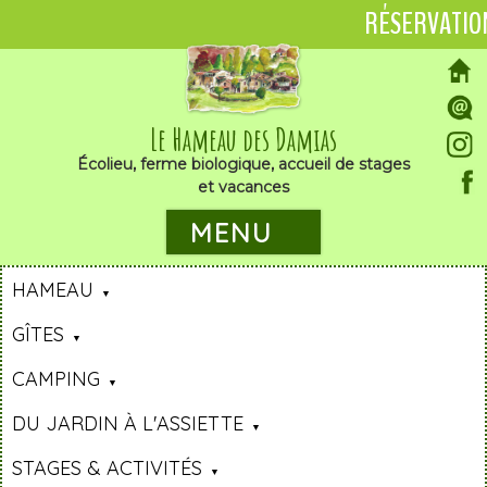
RÉSERVATIO
Le Hameau des Damias
Écolieu, ferme biologique, accueil de stages
et vacances
MENU
HAMEAU
GÎTES
CAMPING
DU JARDIN À L'ASSIETTE
STAGES & ACTIVITÉS