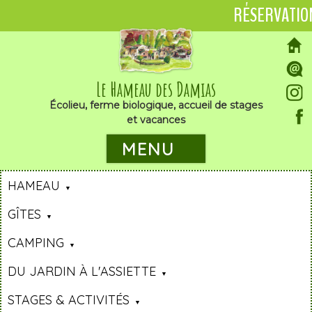
RÉSERVATIO
Le Hameau des Damias
Écolieu, ferme biologique, accueil de stages
et vacances
MENU
HAMEAU
GÎTES
CAMPING
DU JARDIN À L'ASSIETTE
STAGES & ACTIVITÉS