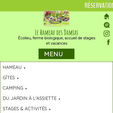
RÉSERVATIO
Le Hameau des Damias
Écolieu, ferme biologique, accueil de stages
et vacances
MENU
HAMEAU
GÎTES
CAMPING
DU JARDIN À L'ASSIETTE
STAGES & ACTIVITÉS