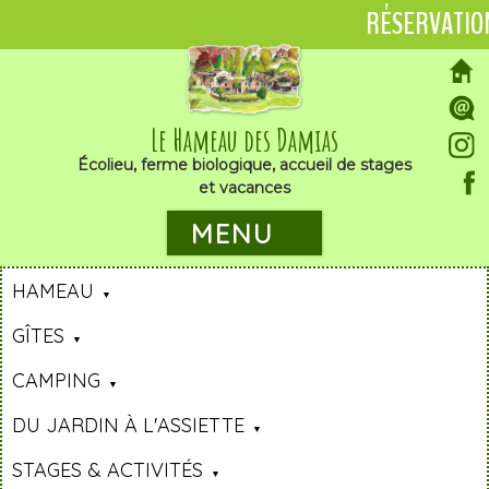
RÉSERVATIO
Le Hameau des Damias
Écolieu, ferme biologique, accueil de stages
et vacances
MENU
HAMEAU
GÎTES
CAMPING
DU JARDIN À L'ASSIETTE
STAGES & ACTIVITÉS