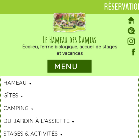
RÉSERVATIO
Le Hameau des Damias
Écolieu, ferme biologique, accueil de stages
et vacances
MENU
HAMEAU
GÎTES
CAMPING
DU JARDIN À L'ASSIETTE
STAGES & ACTIVITÉS