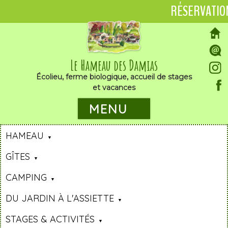
RÉSERVATIO
Le Hameau des Damias
Écolieu, ferme biologique, accueil de stages
et vacances
MENU
HAMEAU
GÎTES
CAMPING
DU JARDIN À L'ASSIETTE
STAGES & ACTIVITÉS