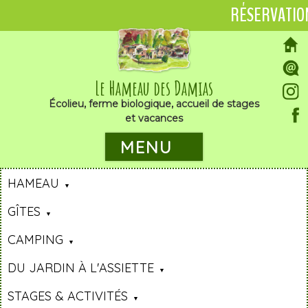
RÉSERVATIO
Le Hameau des Damias
Écolieu, ferme biologique, accueil de stages
et vacances
MENU
HAMEAU
GÎTES
CAMPING
DU JARDIN À L'ASSIETTE
STAGES & ACTIVITÉS