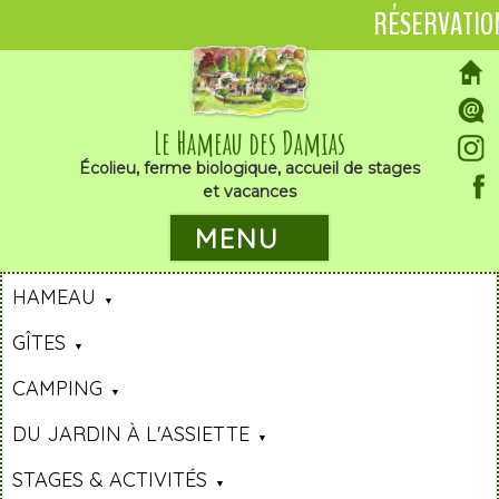
RÉSERVATIO
Le Hameau des Damias
Écolieu, ferme biologique, accueil de stages
et vacances
MENU
HAMEAU
GÎTES
CAMPING
DU JARDIN À L'ASSIETTE
STAGES & ACTIVITÉS