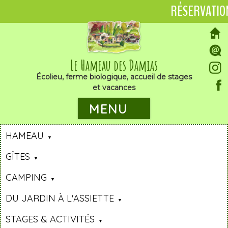
RÉSERVATIO
Le Hameau des Damias
Écolieu, ferme biologique, accueil de stages
et vacances
MENU
HAMEAU
GÎTES
CAMPING
DU JARDIN À L'ASSIETTE
STAGES & ACTIVITÉS