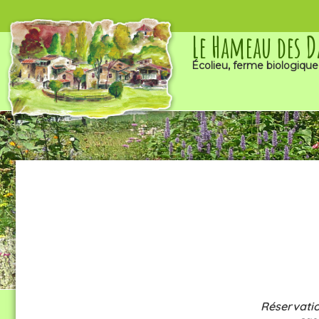
Le Hameau des 
Écolieu, ferme biologique
Réservatio