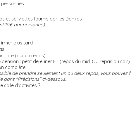
 personnes
s et serviettes fournis par les Damias
t 10€ par personne)
irmer plus tard
as
n libre (aucun repas)
pension : petit déjeuner ET (repas du midi OU repas du soir)
on complète
ossible de prendre seulement un ou deux repas, vous pouvez fa
dans "Précisions" ci-dessous.
 salle d'activités ?