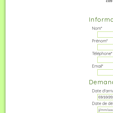
cas
Informa
Nom*
Prénom*
Téléphone*
Email*
Demand
Date d'arri
Date de dé