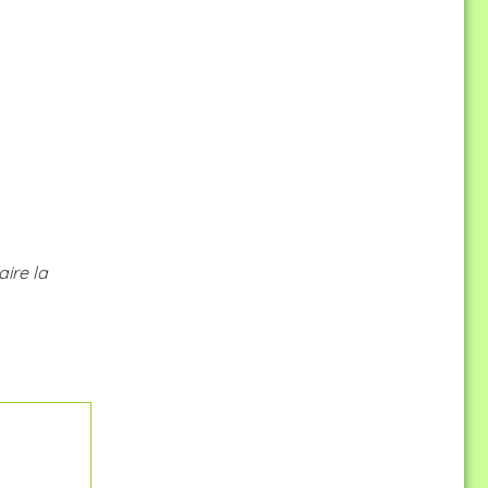
ire la