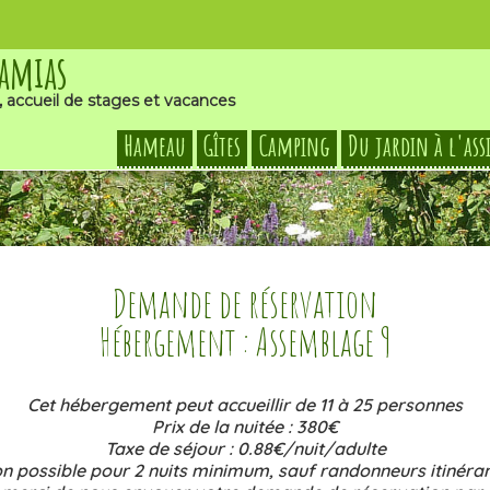
Damias
, accueil de stages et vacances
Hameau
Gîtes
Camping
Du jardin à l'ass
Demande de réservation
Hébergement : Assemblage 9
Cet hébergement peut accueillir de 11 à 25 personnes
Prix de la nuitée : 380€
Taxe de séjour : 0.88€/nuit/adulte
n possible pour 2 nuits minimum, sauf randonneurs itinéran