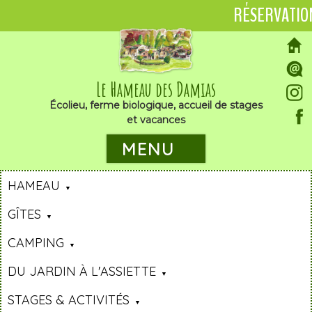
RÉSERVATIO
Le Hameau des Damias
Écolieu, ferme biologique, accueil de stages
et vacances
MENU
HAMEAU
GÎTES
CAMPING
DU JARDIN À L'ASSIETTE
STAGES & ACTIVITÉS