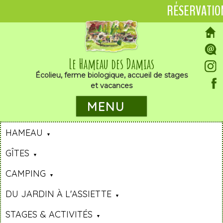
RÉSERVATIO
Le Hameau des Damias
Écolieu, ferme biologique, accueil de stages
et vacances
MENU
HAMEAU
GÎTES
CAMPING
DU JARDIN À L'ASSIETTE
STAGES & ACTIVITÉS