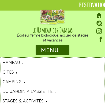
RÉSERVATIO
Le Hameau des Damias
Écolieu, ferme biologique, accueil de stages
et vacances
MENU
HAMEAU
GÎTES
CAMPING
DU JARDIN À L'ASSIETTE
STAGES & ACTIVITÉS