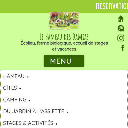
RÉSERVATIO
Le Hameau des Damias
Écolieu, ferme biologique, accueil de stages
et vacances
MENU
HAMEAU
GÎTES
CAMPING
DU JARDIN À L'ASSIETTE
STAGES & ACTIVITÉS