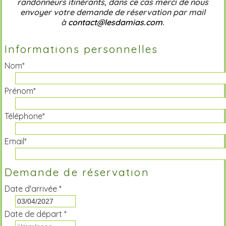
randonneurs itinérants, dans ce cas merci de nous
envoyer votre demande de réservation par mail
à
contact@lesdamias.com
.
Informations personnelles
Nom*
Prénom*
Téléphone*
Email*
Demande de réservation
Date d'arrivée *
Date de départ *