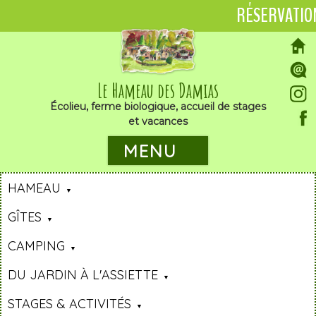
RÉSERVATIO
Le Hameau des Damias
Écolieu, ferme biologique, accueil de stages
et vacances
MENU
HAMEAU
GÎTES
CAMPING
DU JARDIN À L'ASSIETTE
STAGES & ACTIVITÉS