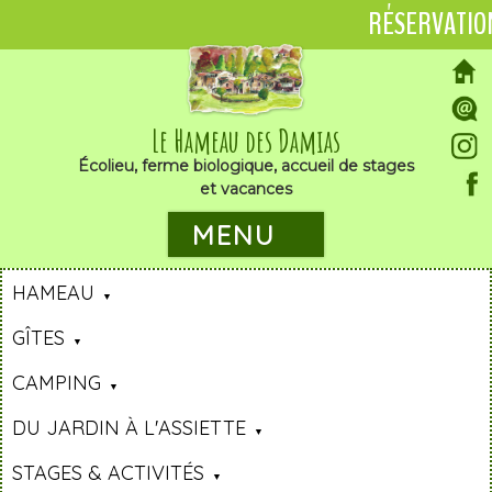
RÉSERVATIO
Le Hameau des Damias
Écolieu, ferme biologique, accueil de stages
et vacances
MENU
HAMEAU
GÎTES
CAMPING
DU JARDIN À L'ASSIETTE
STAGES & ACTIVITÉS