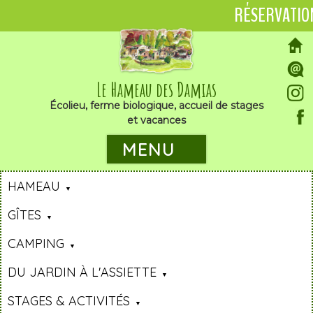
RÉSERVATIO
Le Hameau des Damias
Écolieu, ferme biologique, accueil de stages
et vacances
MENU
HAMEAU
GÎTES
CAMPING
DU JARDIN À L'ASSIETTE
STAGES & ACTIVITÉS