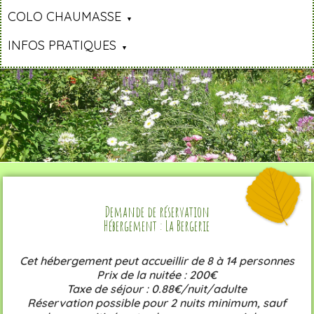
COLO CHAUMASSE
INFOS PRATIQUES
Demande de réservation
Hébergement : La Bergerie
Cet hébergement peut accueillir de 8 à 14 personnes
Prix de la nuitée : 200€
Taxe de séjour : 0.88€/nuit/adulte
Réservation possible pour 2 nuits minimum, sauf