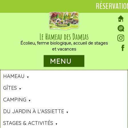
RÉSERVATIO
Le Hameau des Damias
Écolieu, ferme biologique, accueil de stages
et vacances
MENU
HAMEAU
GÎTES
CAMPING
DU JARDIN À L'ASSIETTE
STAGES & ACTIVITÉS