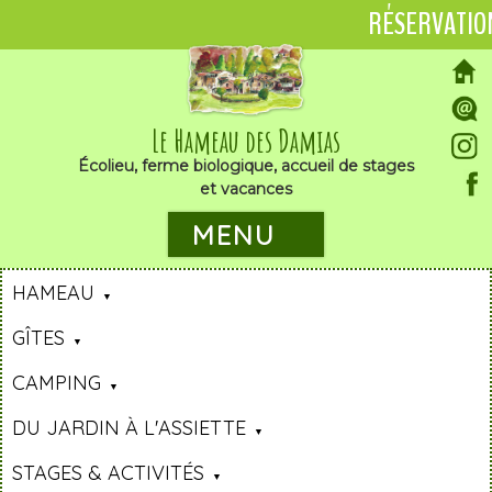
RÉSERVATIO
Le Hameau des Damias
Écolieu, ferme biologique, accueil de stages
et vacances
MENU
HAMEAU
GÎTES
CAMPING
DU JARDIN À L'ASSIETTE
STAGES & ACTIVITÉS