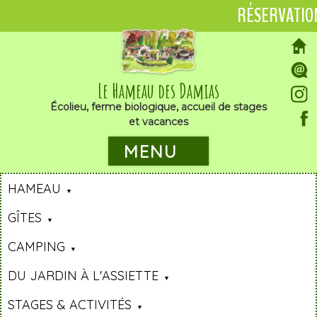
RÉSERVATIO
Le Hameau des Damias
Écolieu, ferme biologique, accueil de stages
et vacances
MENU
HAMEAU
GÎTES
CAMPING
DU JARDIN À L'ASSIETTE
STAGES & ACTIVITÉS