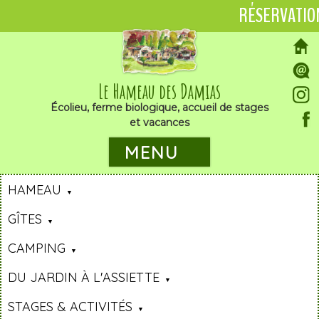
RÉSERVATIO
Le Hameau des Damias
Écolieu, ferme biologique, accueil de stages
et vacances
MENU
HAMEAU
GÎTES
CAMPING
DU JARDIN À L'ASSIETTE
STAGES & ACTIVITÉS