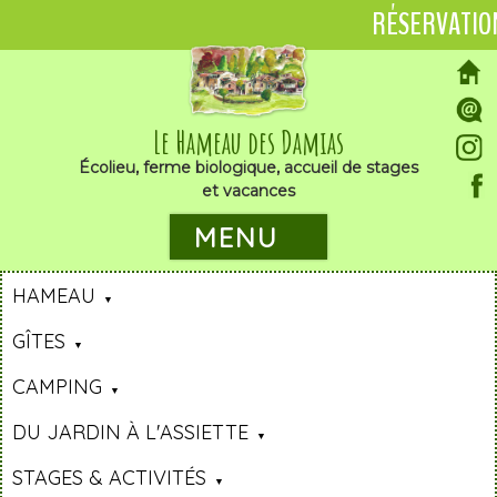
RÉSERVATIO
Le Hameau des Damias
Écolieu, ferme biologique, accueil de stages
et vacances
MENU
HAMEAU
GÎTES
CAMPING
DU JARDIN À L'ASSIETTE
STAGES & ACTIVITÉS