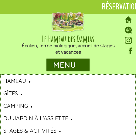
RÉSERVATIO
Le Hameau des Damias
Écolieu, ferme biologique, accueil de stages
et vacances
MENU
HAMEAU
GÎTES
CAMPING
DU JARDIN À L'ASSIETTE
STAGES & ACTIVITÉS