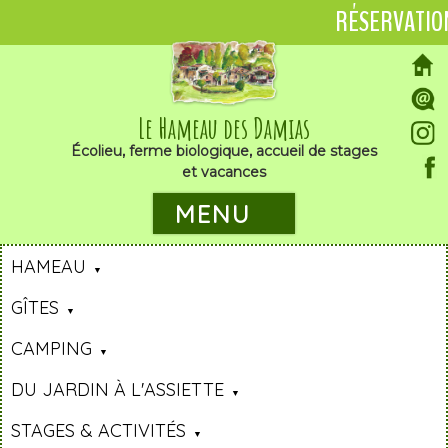
RÉSERVATIO
Le Hameau des Damias
Écolieu, ferme biologique, accueil de stages
et vacances
MENU
HAMEAU
GÎTES
CAMPING
DU JARDIN À L'ASSIETTE
STAGES & ACTIVITÉS