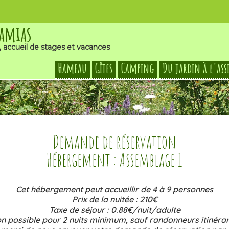
Damias
, accueil de stages et vacances
Hameau
Gîtes
Camping
Du jardin à l'ass
Demande de réservation
Hébergement : Assemblage 1
Cet hébergement peut accueillir de 4 à 9 personnes
Prix de la nuitée : 210€
Taxe de séjour : 0.88€/nuit/adulte
n possible pour 2 nuits minimum, sauf randonneurs itinéran