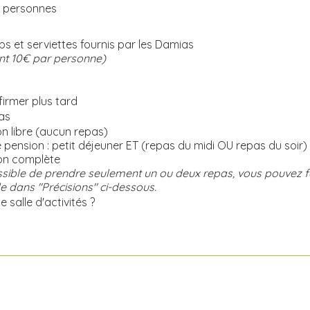
 personnes
s et serviettes fournis par les Damias
t 10€ par personne)
irmer plus tard
as
n libre (aucun repas)
pension : petit déjeuner ET (repas du midi OU repas du soir)
on complète
ossible de prendre seulement un ou deux repas, vous pouvez fa
dans "Précisions" ci-dessous.
 salle d'activités ?