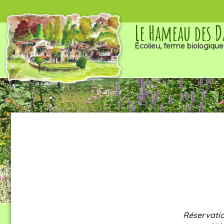
Le Hameau des 
Écolieu, ferme biologique
Réservatio