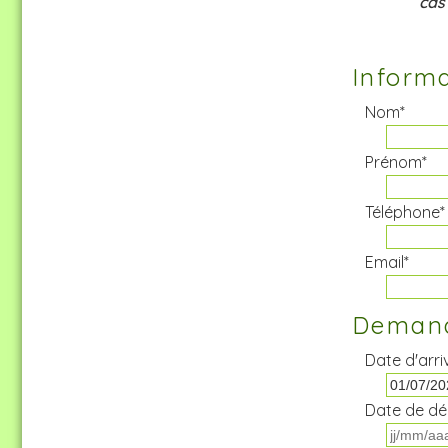
cas
Informa
Nom*
Prénom*
Téléphone*
Email*
Demand
Date d'arri
Date de dé