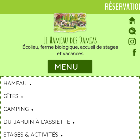
RÉSERVATIO
Le Hameau des Damias
Écolieu, ferme biologique, accueil de stages
et vacances
MENU
HAMEAU
GÎTES
CAMPING
DU JARDIN À L'ASSIETTE
STAGES & ACTIVITÉS