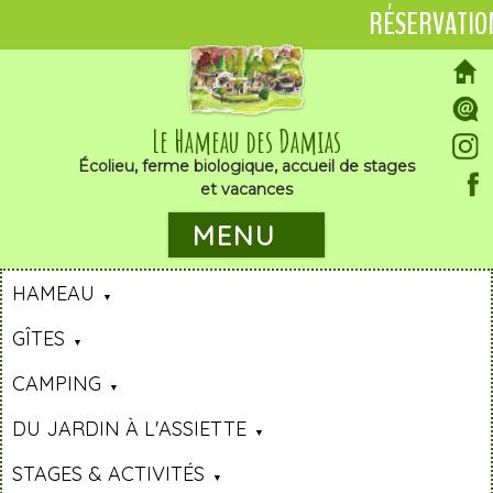
RÉSERVATIO
Le Hameau des Damias
Écolieu, ferme biologique, accueil de stages
et vacances
MENU
HAMEAU
GÎTES
CAMPING
DU JARDIN À L'ASSIETTE
STAGES & ACTIVITÉS