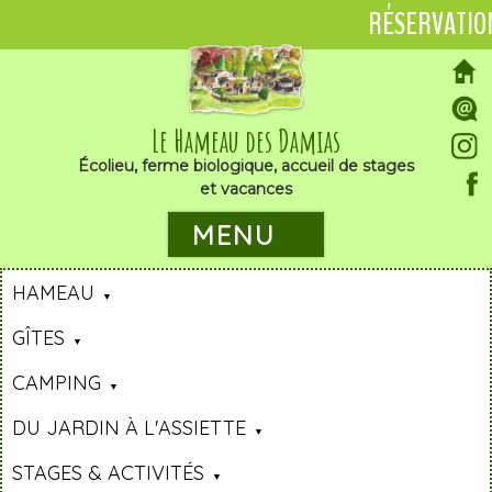
RÉSERVATIO
Le Hameau des Damias
Écolieu, ferme biologique, accueil de stages
et vacances
MENU
HAMEAU
GÎTES
CAMPING
DU JARDIN À L'ASSIETTE
STAGES & ACTIVITÉS