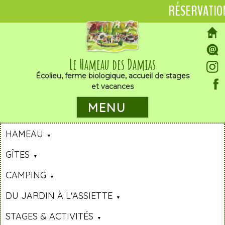
RÉSERVATIO
Le Hameau des Damias
Écolieu, ferme biologique, accueil de stages
et vacances
MENU
HAMEAU
GÎTES
CAMPING
DU JARDIN À L'ASSIETTE
STAGES & ACTIVITÉS