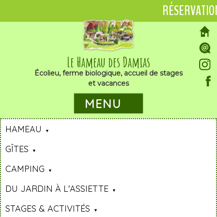
RÉSERVATIO
Le Hameau des Damias
Écolieu, ferme biologique, accueil de stages
et vacances
MENU
HAMEAU
GÎTES
CAMPING
DU JARDIN À L'ASSIETTE
STAGES & ACTIVITÉS