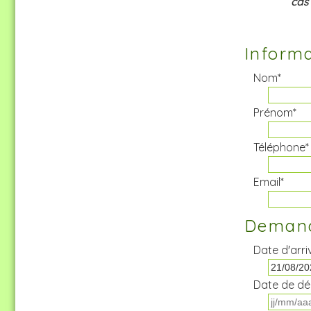
cas
Informa
Nom*
Prénom*
Téléphone*
Email*
Demand
Date d'arri
Date de dé