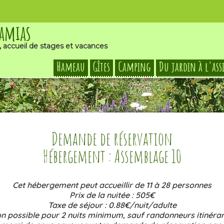
Damias
, accueil de stages et vacances
Hameau
Gîtes
Camping
Du jardin à l'ass
Demande de réservation
Hébergement : Assemblage 10
Cet hébergement peut accueillir de 11 à 28 personnes
Prix de la nuitée : 505€
Taxe de séjour : 0.88€/nuit/adulte
n possible pour 2 nuits minimum, sauf randonneurs itinéran