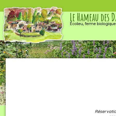
Le Hameau des 
Écolieu, ferme biologique
Réservatio