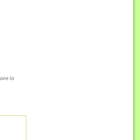
ire la