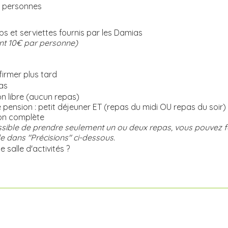
 personnes
s et serviettes fournis par les Damias
t 10€ par personne)
irmer plus tard
as
n libre (aucun repas)
pension : petit déjeuner ET (repas du midi OU repas du soir)
on complète
ossible de prendre seulement un ou deux repas, vous pouvez fa
dans "Précisions" ci-dessous.
 salle d'activités ?