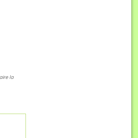
ire la