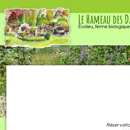
Le Hameau des 
Écolieu, ferme biologique
Réservatio