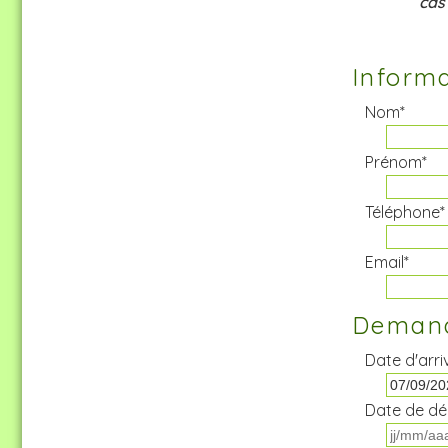
cas
Informa
Nom*
Prénom*
Téléphone*
Email*
Demand
Date d'arri
Date de dé