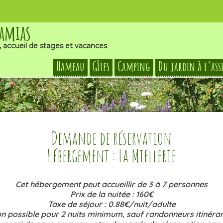
Damias
, accueil de stages et vacances
Hameau
Gîtes
Camping
Du jardin à l'ass
Demande de réservation
Hébergement : La Miellerie
Cet hébergement peut accueillir de 3 à 7 personnes
Prix de la nuitée : 160€
Taxe de séjour : 0.88€/nuit/adulte
n possible pour 2 nuits minimum, sauf randonneurs itinéran