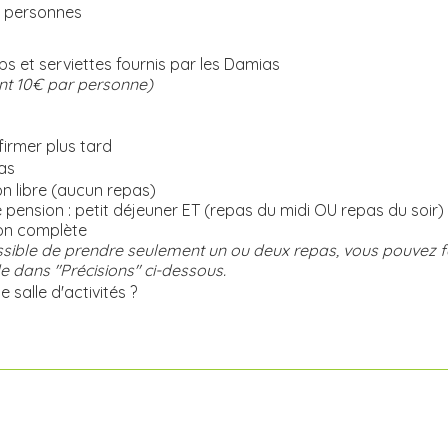
 personnes
s et serviettes fournis par les Damias
t 10€ par personne)
irmer plus tard
as
n libre (aucun repas)
pension : petit déjeuner ET (repas du midi OU repas du soir)
on complète
ossible de prendre seulement un ou deux repas, vous pouvez fa
dans "Précisions" ci-dessous.
 salle d'activités ?