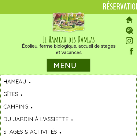
RÉSERVATIO
Le Hameau des Damias
Écolieu, ferme biologique, accueil de stages
et vacances
MENU
HAMEAU
GÎTES
CAMPING
DU JARDIN À L'ASSIETTE
STAGES & ACTIVITÉS